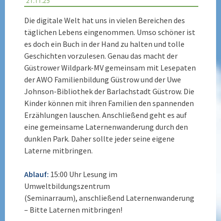
21.11.25
Die digitale Welt hat uns in vielen Bereichen des
täglichen Lebens eingenommen. Umso schöner ist
es doch ein Buch in der Hand zu halten und tolle
Geschichten vorzulesen. Genau das macht der
Güstrower Wildpark-MV gemeinsam mit Lesepaten
der AWO Familienbildung Güstrow und der Uwe
Johnson-Bibliothek der Barlachstadt Güstrow. Die
Kinder können mit ihren Familien den spannenden
Erzählungen lauschen. Anschließend geht es auf
eine gemeinsame Laternenwanderung durch den
dunklen Park. Daher sollte jeder seine eigene
Laterne mitbringen.
Ablauf:
15:00 Uhr Lesung im
Umweltbildungszentrum
(Seminarraum), anschließend Laternenwanderung
– Bitte Laternen mitbringen!