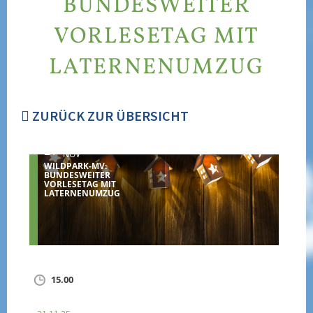
BUNDESWEITER
VORLESETAG MIT
LATERNENUMZUG
ZURÜCK ZUR ÜBERSICHT
21
NOV
WILDPARK-MV:
BUNDESWEITER
VORLESETAG MIT
LATERNENUMZUG
15.00