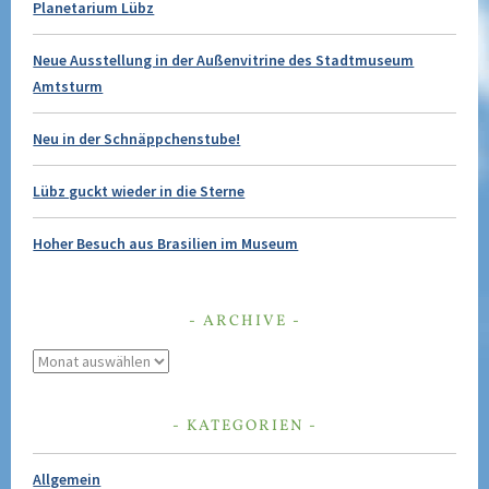
Planetarium Lübz
Neue Ausstellung in der Außenvitrine des Stadtmuseum
Amtsturm
Neu in der Schnäppchenstube!
Lübz guckt wieder in die Sterne
Hoher Besuch aus Brasilien im Museum
ARCHIVE
Archive
KATEGORIEN
Allgemein