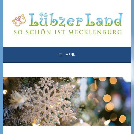
Springe
zum
LÜBZER LAND
Inhalt
SO SCHÖN IST MECKLENBURG
MENÜ