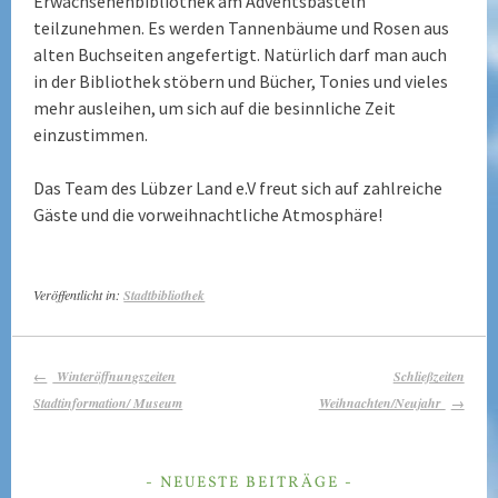
Erwachsenenbibliothek am Adventsbasteln
teilzunehmen. Es werden Tannenbäume und Rosen aus
alten Buchseiten angefertigt. Natürlich darf man auch
in der Bibliothek stöbern und Bücher, Tonies und vieles
mehr ausleihen, um sich auf die besinnliche Zeit
einzustimmen.
Das Team des Lübzer Land e.V freut sich auf zahlreiche
Gäste und die vorweihnachtliche Atmosphäre!
Veröffentlicht in:
Stadtbibliothek
BEITRAGS-
Winteröffnungszeiten
Schließzeiten
NAVIGATION
Stadtinformation/ Museum
Weihnachten/Neujahr
NEUESTE BEITRÄGE