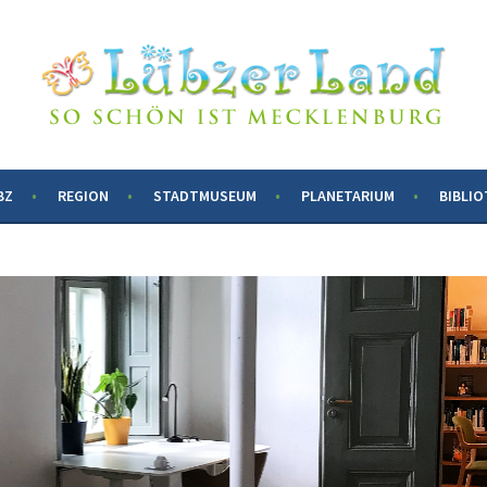
BZ
REGION
STADTMUSEUM
PLANETARIUM
BIBLIO