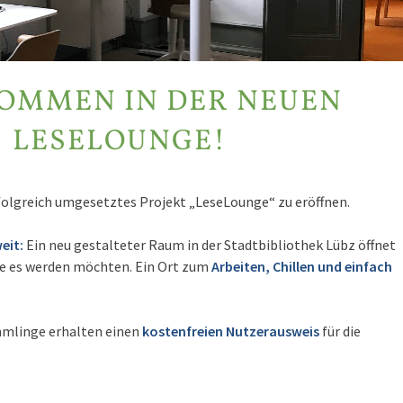
OMMEN IN DER NEUEN
LESELOUNGE!
rfolgreich umgesetztes Projekt „LeseLounge“ zu eröffnen.
eit:
Ein neu gestalteter Raum in der Stadtbibliothek Lübz öffnet
 die es werden möchten. Ein Ort zum
Arbeiten, Chillen und einfach
mmlinge erhalten einen
kostenfreien Nutzerausweis
für die