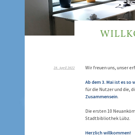
WILLK
Wir freuen uns, unser e
28. April 2022
Ab dem 3. Mai ist es so w
für die Nutzer und die,
Zusammensein
.
Die ersten 10 Neuankö
Stadtbibliothek Lübz.
Herzlich willkommen!