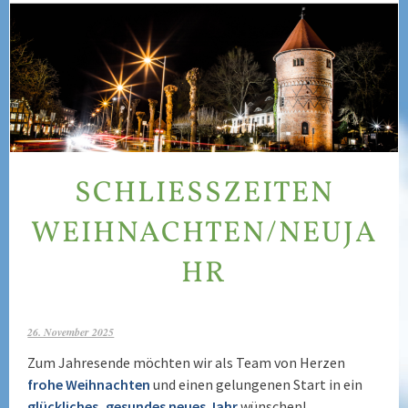
SCHLIESSZEITEN W
EIHNACHTEN/NEUJAH
R
26. November 2025
Zum Jahresende möchten wir als Team von Herzen
frohe Weihnachten
und einen gelungenen Start in ein
glückliches, gesundes neues Jahr
wünschen!