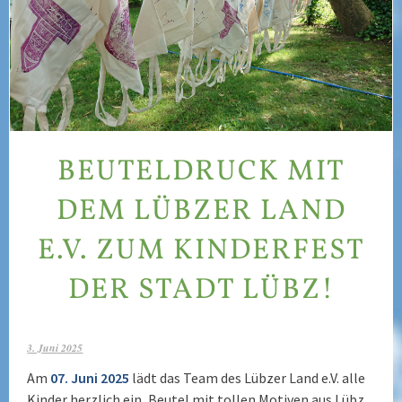
BEUTELDRUCK MIT
DEM LÜBZER LAND
E.V. ZUM KINDERFEST
DER STADT LÜBZ!
3. Juni 2025
Am
07. Juni 2025
lädt das Team des Lübzer Land e.V. alle
Kinder herzlich ein, Beutel mit tollen Motiven aus Lübz