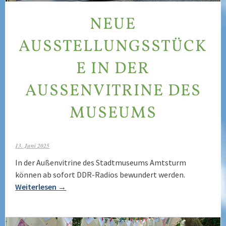
NEUE
AUSSTELLUNGSSTÜCK
E IN DER
AUSSENVITRINE DES M
USEUMS
13. Juni 2025
In der Außenvitrine des Stadtmuseums Amtsturm
können ab sofort DDR-Radios bewundert werden.
Weiterlesen
→