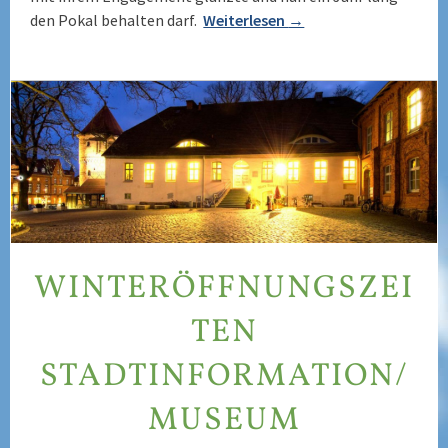
den Pokal behalten darf.
Weiterlesen
→
WINTERÖFFNUNGSZEI
TEN
STADTINFORMATION/
MUSEUM