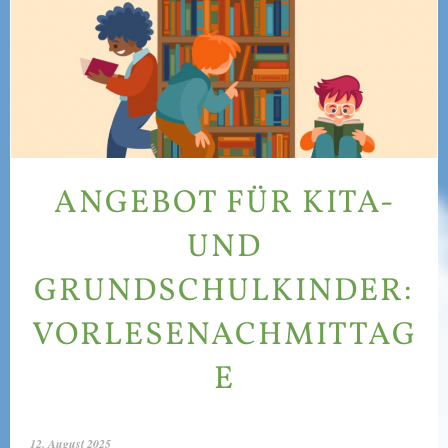
ANGEBOT FÜR KITA-
UND
GRUNDSCHULKINDER:
VORLESENACHMITTAG
E
12. August 2025