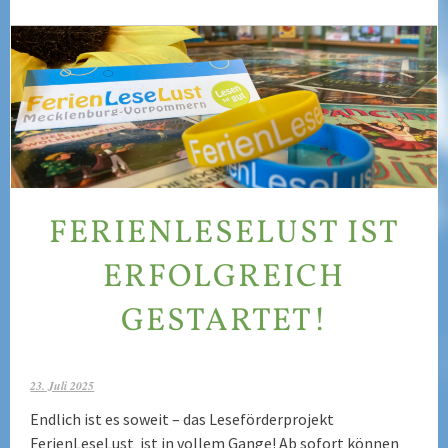
FERIENLESELUST IST
ERFOLGREICH
GESTARTET!
23. Juli 2025
Endlich ist es soweit – das Leseförderprojekt
FerienLeseLust ist in vollem Gange! Ab sofort können