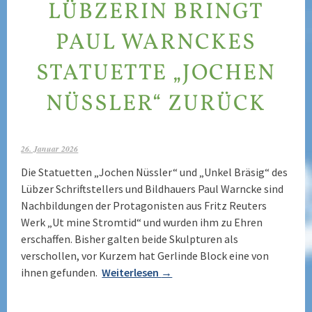
LÜBZERIN BRINGT
PAUL WARNCKES
STATUETTE „JOCHEN
NÜSSLER“ ZURÜCK
26. Januar 2026
Die Statuetten „Jochen Nüssler“ und „Unkel Bräsig“ des
Lübzer Schriftstellers und Bildhauers Paul Warncke sind
Nachbildungen der Protagonisten aus Fritz Reuters
Werk „Ut mine Stromtid“ und wurden ihm zu Ehren
erschaffen. Bisher galten beide Skulpturen als
verschollen, vor Kurzem hat Gerlinde Block eine von
ihnen gefunden.
Weiterlesen
→